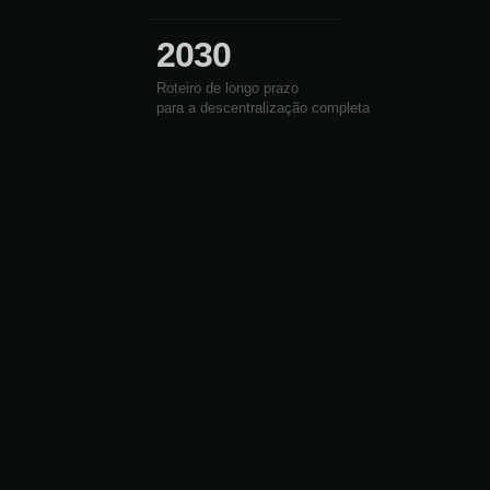
2030
Roteiro de longo prazo
para a descentralização completa