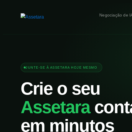
Negociação de I
JUNTE-SE À ASSETARA HOJE MESMO
Crie o seu
Assetara
cont
em minutos